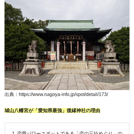
出典：https://www.nagoya-info.jp/spot/detail/173/
城山八幡宮が「愛知県最強」復縁神社の理由
恋愛パワースポットである「恋の三社めぐり」の