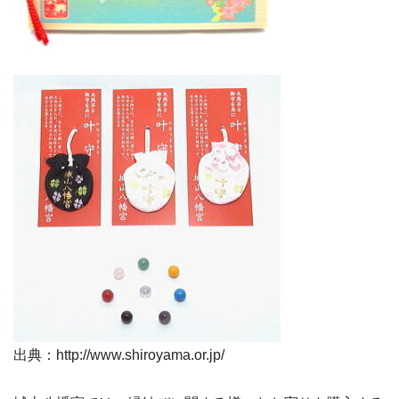
出典：http://www.shiroyama.or.jp/