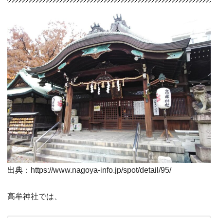
出典：https://www.nagoya-info.jp/spot/detail/95/
高牟神社では、