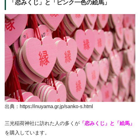
「恋みくじ」と「ピンク一色の絵馬」
出典：https://inuyama.gr.jp/sanko-s.html
三光稲荷神社に訪れた人の多くが
「恋みくじ」と「絵馬」
を購入しています。