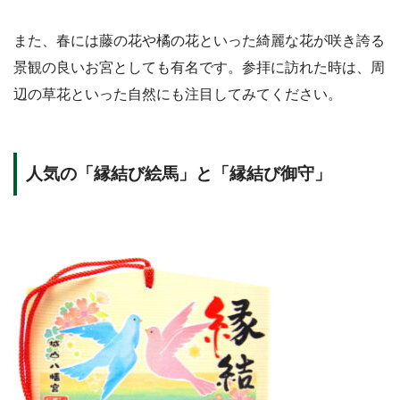
また、春には藤の花や橘の花といった綺麗な花が咲き誇る
景観の良いお宮としても有名です。参拝に訪れた時は、周
辺の草花といった自然にも注目してみてください。
人気の「縁結び絵馬」と「縁結び御守」