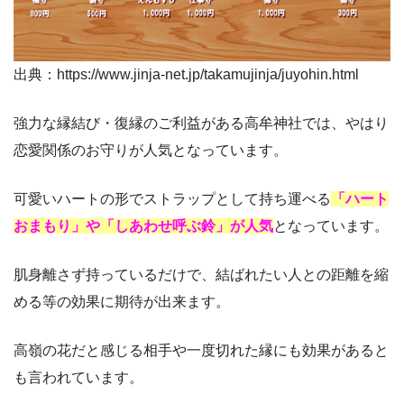
出典：https://www.jinja-net.jp/takamujinja/juyohin.html
強力な縁結び・復縁のご利益がある高牟神社では、やはり
恋愛関係のお守りが人気となっています。
可愛いハートの形でストラップとして持ち運べる
「ハート
おまもり」や「しあわせ呼ぶ鈴」が人気
となっています。
肌身離さず持っているだけで、結ばれたい人との距離を縮
める等の効果に期待が出来ます。
高嶺の花だと感じる相手や一度切れた縁にも効果があると
も言われています。