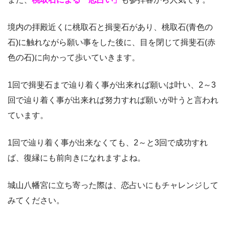
境内の拝殿近くに桃取石と揖斐石があり、桃取石(青色の
石)に触れながら願い事をした後に、目を閉じて揖斐石(赤
色の石)に向かって歩いていきます。
1回で揖斐石まで辿り着く事が出来れば願いは叶い、2～3
回で辿り着く事が出来れば努力すれば願いが叶うと言われ
ています。
1回で辿り着く事が出来なくても、2～と3回で成功すれ
ば、復縁にも前向きになれますよね。
城山八幡宮に立ち寄った際は、恋占いにもチャレンジして
みてください。