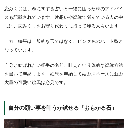
恋みくじは、恋に関する占いと一緒に困った時のアドバイ
スも記載されています。片想いや復縁で悩んでいる人の中
には、恋みくじをお守り代わりに持って帰る人もいます。
一方、絵馬は一般的な形ではなく、ピンク色のハート型と
なっています。
自分と結ばれたい相手の名前、叶えたい具体的な復縁方法
を書いて奉納します。絵馬を奉納して結ぶスペースに並ぶ
大量の可愛い絵馬は必見です。
自分の願い事を叶うか試せる「おもかる石」