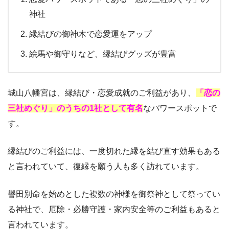
神社
縁結びの御神木で恋愛運をアップ
絵馬や御守りなど、縁結びグッズが豊富
城山八幡宮は、縁結び・恋愛成就のご利益があり、
「恋の
三社めぐり」のうちの1社として有名
なパワースポットで
す。
縁結びのご利益には、一度切れた縁を結び直す効果もある
と言われていて、復縁を願う人も多く訪れています。
譽田別命を始めとした複数の神様を御祭神として祭ってい
る神社で、厄除・必勝守護・家内安全等のご利益もあると
言われています。