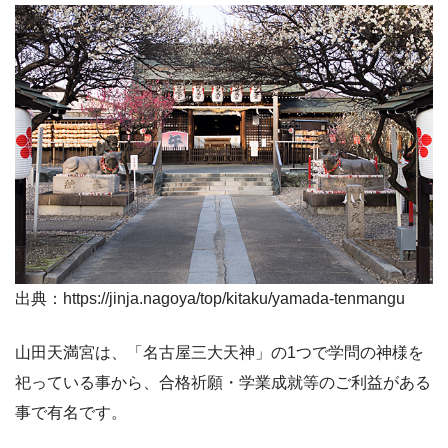
出典：https://jinja.nagoya/top/kitaku/yamada-tenmangu
山田天満宮は、「名古屋三大天神」の1つで学問の神様を
祀っている事から、合格祈願・学業成就等のご利益がある
事で有名です。