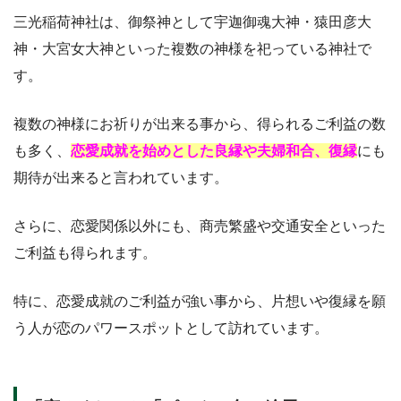
三光稲荷神社は、御祭神として宇迦御魂大神・猿田彦大
神・大宮女大神といった複数の神様を祀っている神社で
す。
複数の神様にお祈りが出来る事から、得られるご利益の数
も多く、
恋愛成就を始めとした良縁や夫婦和合、復縁
にも
期待が出来ると言われています。
さらに、恋愛関係以外にも、商売繁盛や交通安全といった
ご利益も得られます。
特に、恋愛成就のご利益が強い事から、片想いや復縁を願
う人が恋のパワースポットとして訪れています。