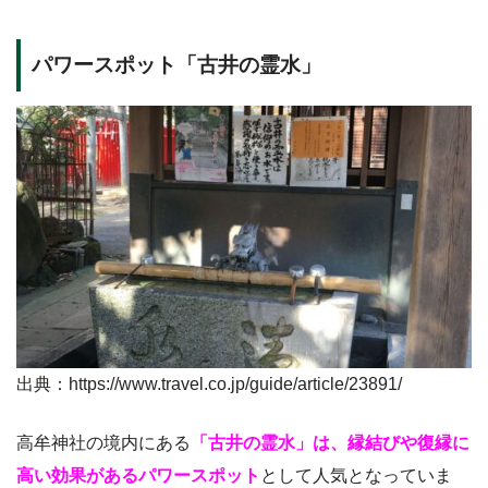
パワースポット「古井の霊水」
出典：https://www.travel.co.jp/guide/article/23891/
高牟神社の境内にある
「古井の霊水」は、縁結びや復縁に
高い効果があるパワースポット
として人気となっていま