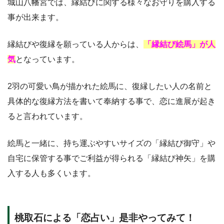
城山八幡宮では、縁結びに関する様々なお守りを購入する
事が出来ます。
縁結びや復縁を願っている人からは、
「縁結び絵馬」が人
気
となっています。
2羽の可愛い鳥が描かれた絵馬に、復縁したい人の名前と
具体的な復縁方法を書いて奉納する事で、恋に進展が起き
ると言われています。
絵馬と一緒に、持ち運ぶやすいサイズの「縁結び御守」や
自宅に保管する事でご利益が得られる「縁結び神矢」を購
入する人も多くいます。
桃取石による「恋占い」是非やってみて！