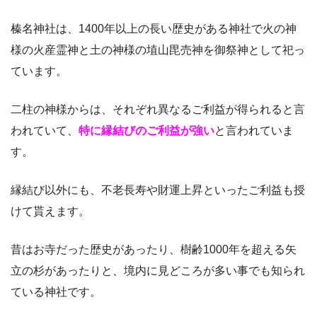
榛名神社は、1400年以上の長い歴史がある神社で火の神
様の火産霊神と土の神様の埴山毘売神を御祭神として祀っ
ています。
二柱の神様からは、それぞれ異なるご利益が得られると言
われていて、
特に縁結びのご利益が強い
と言われていま
す。
縁結び以外にも、不老長寿や財運上昇といったご利益も授
けて貰えます。
昔はお寺だった歴史があったり、樹齢1000年を超える矢
立の杉があったりと、境内に見どころが多い事でも知られ
ている神社です。