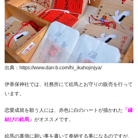
出典：https://www.dan-b.com/hi_ikahojinjya/
伊香保神社では、社務所にて絵馬とお守りの販売を行って
います。
恋愛成就を願う人には、赤色に白のハートが描かれた
「縁
結びの絵馬」
がオススメです。
絵馬の裏側に願い事を書いて奉納する事になるのですが、