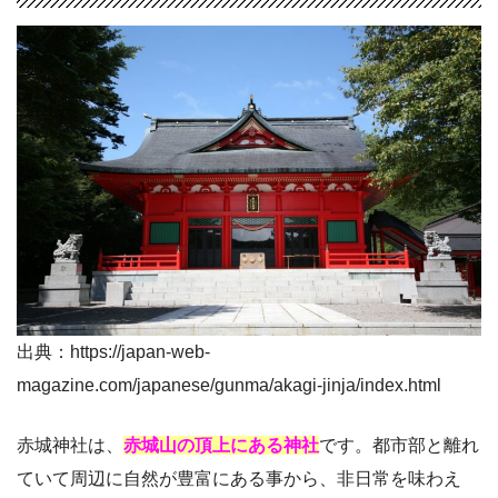
出典：https://japan-web-
magazine.com/japanese/gunma/akagi-jinja/index.html
赤城神社は、
赤城山の頂上にある神社
です。都市部と離れ
ていて周辺に自然が豊富にある事から、非日常を味わえ