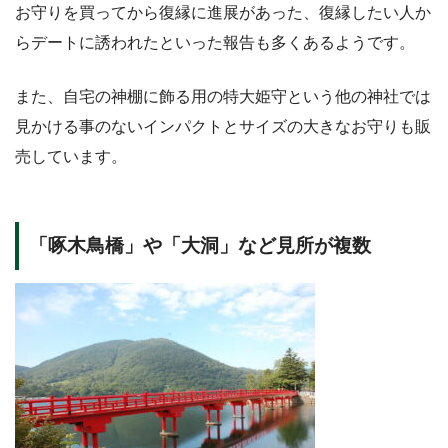
お守りを買ってから復縁に進展があった、復縁したい人か
らデートに誘われたといった報告も多くあるようです。
また、自宅の神棚に飾る用の特大姫守という他の神社では
見かける事のないインパクトとサイズの大きなお守りも販
売しています。
「啄木鳥橋」や「大洞」など見所が複数