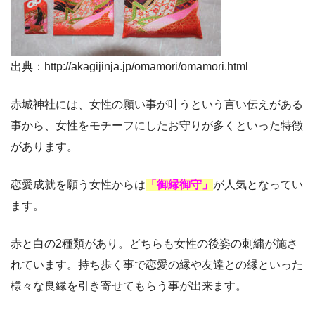
出典：http://akagijinja.jp/omamori/omamori.html
赤城神社には、女性の願い事が叶うという言い伝えがある
事から、女性をモチーフにしたお守りが多くといった特徴
があります。
恋愛成就を願う女性からは
「御縁御守」
が人気となってい
ます。
赤と白の2種類があり。どちらも女性の後姿の刺繍が施さ
れています。持ち歩く事で恋愛の縁や友達との縁といった
様々な良縁を引き寄せてもらう事が出来ます。