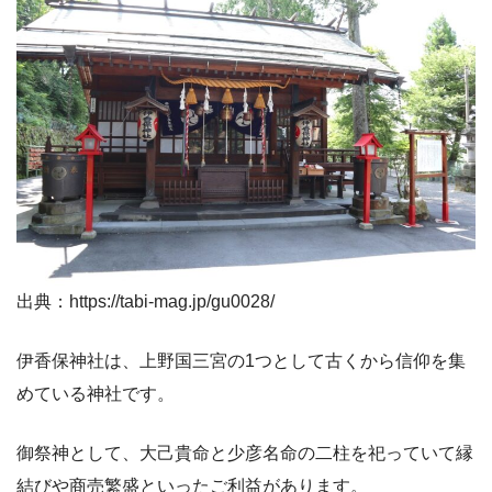
出典：https://tabi-mag.jp/gu0028/
伊香保神社は、上野国三宮の1つとして古くから信仰を集
めている神社です。
御祭神として、大己貴命と少彦名命の二柱を祀っていて縁
結びや商売繁盛といったご利益があります。