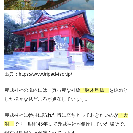
出典：https://www.tripadvisor.jp/
赤城神社の境内には、真っ赤な神橋
「啄木鳥橋」
を始めと
した様々な見どころが点在しています。
赤城神社に参拝に訪れた時に立ち寄っておきたいのが
「大
洞」
です。昭和45年まで赤城神社が鎮座していた場所で、
現在は鳥居と祠が残されています。