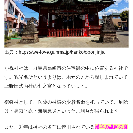
出典：https://we-love.gunma.jp/kanko/oborijinja
小祝神社は、群馬県高崎市の住宅街の中に位置する神社で
す。観光名所というよりは、地元の方から親しまれていて
上野国式内社の七之宮となっています。
御祭神として、医薬の神様の少彦名命を祀っていて、厄除
け・病気平癒・無病息災といったご利益が得られます。
また、近年は神社の名前に使用されている
漢字の縁起の良