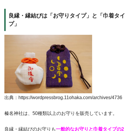
良縁・縁結びは「お守りタイプ」と「巾着タイ
プ」
出典：https://wordpressbrog.11ohaka.com/archives/4736
榛名神社は、50種類以上のお守りを販売しています。
良縁・縁結びのお守りも
一般的なお守りと巾着タイプの2