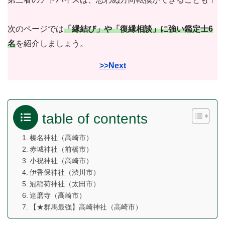
次のページでは
「縁結び」や「復縁相談」に強い鑑定士6
名
を紹介しましょう。
>>Next
table of contents
榛名神社（高崎市）
赤城神社（前橋市）
小祝神社（高崎市）
伊香保神社（渋川市）
冠稲荷神社（太田市）
達磨寺（高崎市）
【★群馬最強】高崎神社（高崎市）