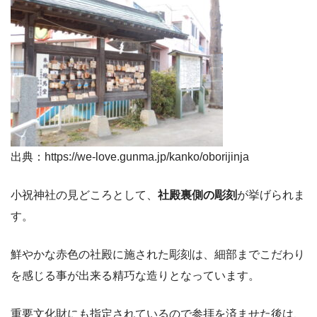
出典：https://we-love.gunma.jp/kanko/oborijinja
小祝神社の見どころとして、
社殿裏側の彫刻
が挙げられま
す。
鮮やかな赤色の社殿に施された彫刻は、細部までこだわり
を感じる事が出来る精巧な造りとなっています。
重要文化財にも指定されているので参拝を済ませた後は、