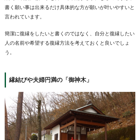
書く願い事は出来るだけ具体的な方が願いが叶いやすいと
言われています。
簡潔に復縁をしたいと書くのではなく、自分と復縁したい
人の名前や希望する復縁方法を考えておくと良いでしょ
う。
縁結びや夫婦円満の「御神木」