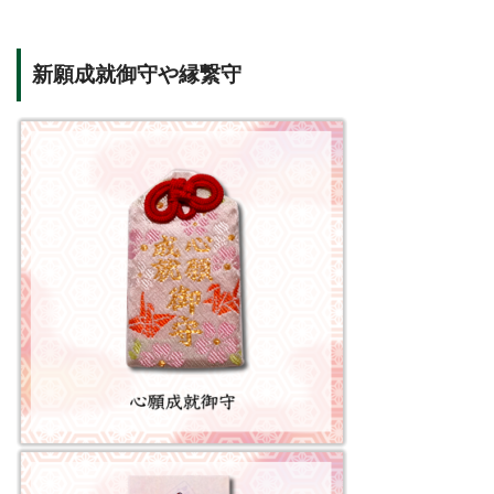
新願成就御守や縁繋守