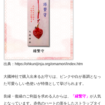
出典：https://ohkunijinja.org/omamori/index.htm
大國神社で購入出来るお守りは、ピンクや白が基調となっ
た可愛らしい色使いが特徴として挙げられます。
良縁・復縁のご利益を求める人からは、
「縁繋守」
が人気
となっています。赤色のハートの形をしたストラップタイ