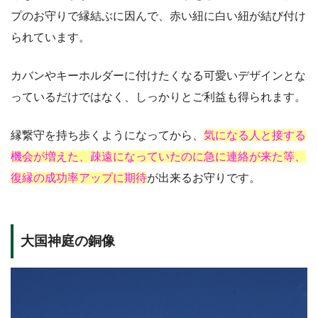
プのお守りで縁結ぶに因んで、赤い紐に白い紐が結び付け
られています。
カバンやキーホルダーに付けたくなる可愛いデザインとな
っているだけではなく、しっかりとご利益も得られます。
縁繋守を持ち歩くようになってから、
気になる人と接する
機会が増えた、疎遠になっていたのに急に連絡が来た等、
復縁の成功率アップに期待
が出来るお守りです。
大国神庭の銅像