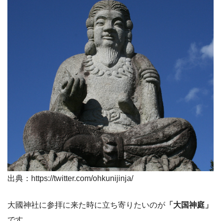
出典：https://twitter.com/ohkunijinja/
大國神社に参拝に来た時に立ち寄りたいのが
「大国神庭」
です。