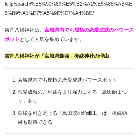
fc.jp/search/%E5%90%89%E5%B2%A1%E5%85%AB%E
5%B9%A1%E7%A5%9E%E7%A4%BE/
吉岡八幡神社は、
宮城県内でも屈指の恋愛成就のパワース
ポット
として人気を集めています。
吉岡八幡神社が「宮城県最強」復縁神社の理由
宮城県内でも屈指の恋愛成就パワースポット
恋愛成就のご利益をより強力にする「島田飴まつ
り」あり
良縁を引き寄せる「島田髷の飴細工」は、復縁効
果も期待できる