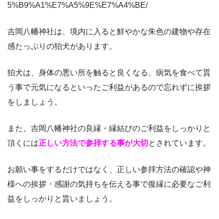
5%B9%A1%E7%A5%9E%E7%A4%BE/
吉岡八幡神社は、境内に入ると鮮やかな朱色の建物や存在
感たっぷりの狛犬があります。
狛犬は、身体の悪い所を触ると良くなる、病気を食べて貰
う事で元気になるといったご利益があるので忘れずに挨拶
をしましょう。
また、吉岡八幡神社の良縁・縁結びのご利益をしっかりと
頂くには
正しい方法で参拝する事が大切
とされています。
お願い事をするだけではなく、正しい参拝方法の確認や神
様への挨拶・感謝の気持ちを伝える事で復縁に必要なご利
益をしっかりと貰いましょう。