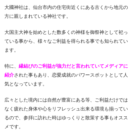
大國神社は、仙台市内の住宅街近くにある古くから地元の
方に親しまれている神社です。
大国主大神を始めとした数多くの神様を御祭神として祀っ
ている事から、様々なご利益を得られる事でも知られてい
ます。
特に、
縁結びのご利益が強力だと言われていてメディアに
紹介
された事もあり、恋愛成就のパワースポットとして人
気となっています。
広々とした境内には自然が豊富にある等、ご利益だけでは
なく疲れた身体や心をリフレッシュ出来る環境も揃ってい
るので、参拝に訪れた時はゆっくりと散策する事もオスス
メです。