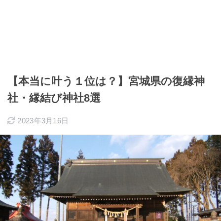
【本当に叶う１位は？】宮城県の復縁神
社・縁結び神社8選
2023年3月16日