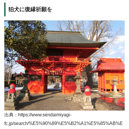
狛犬に復縁祈願を
出典：https://www.sendaimiyagi-
fc.jp/search/%E5%90%89%E5%B2%A1%E5%85%AB%E