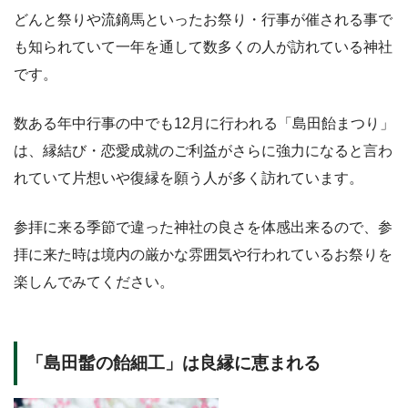
どんと祭りや流鏑馬といったお祭り・行事が催される事で
も知られていて一年を通して数多くの人が訪れている神社
です。
数ある年中行事の中でも12月に行われる「島田飴まつり」
は、縁結び・恋愛成就のご利益がさらに強力になると言わ
れていて片想いや復縁を願う人が多く訪れています。
参拝に来る季節で違った神社の良さを体感出来るので、参
拝に来た時は境内の厳かな雰囲気や行われているお祭りを
楽しんでみてください。
「島田髷の飴細工」は良縁に恵まれる