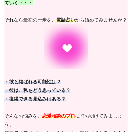
ていく・・・
それなら最初の一歩を、
電話占い
から始めてみませんか？
・彼と結ばれる可能性は？
・彼は、私をどう思っている？
・復縁できる見込みはある？
そんなお悩みを、
恋愛相談のプロ
に打ち明けてみましょ
う。