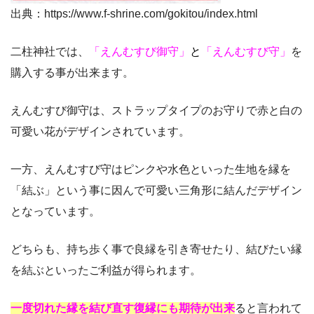
出典：https://www.f-shrine.com/gokitou/index.html
二柱神社では、
「えんむすび御守」
と
「えんむすび守」
を
購入する事が出来ます。
えんむすび御守は、ストラップタイプのお守りで赤と白の
可愛い花がデザインされています。
一方、えんむすび守はピンクや水色といった生地を縁を
「結ぶ」という事に因んで可愛い三角形に結んだデザイン
となっています。
どちらも、持ち歩く事で良縁を引き寄せたり、結びたい縁
を結ぶといったご利益が得られます。
一度切れた縁を結び直す復縁にも期待が出来
ると言われて