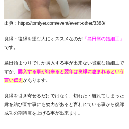
出典：https://tomiyer.com/event/event-other/3388/
良縁・復縁を望む人にオススメなのが
「島田髷の飴細工」
です。
島田飴まつりでしか購入する事が出来ない貴重な飴細工で
すが、
購入する事が出来ると翌年は良縁に恵まれるという
言い伝え
があります。
良縁を引き寄せるだけではなく、切れた・離れてしまった
縁を結び直す事にも効力があると言われている事から復縁
成功の期待度を上げる事が出来ます。