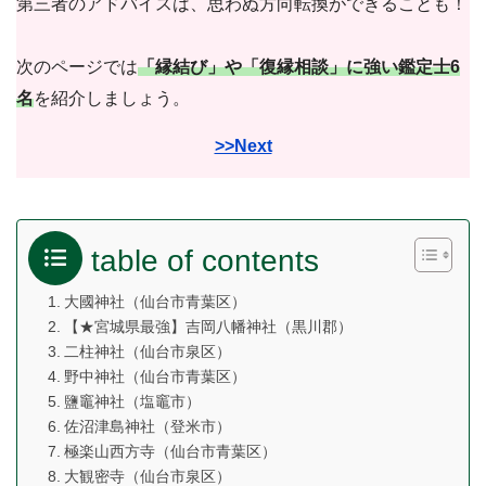
第三者のアドバイスは、思わぬ方向転換ができることも！
次のページでは
「縁結び」や「復縁相談」に強い鑑定士6
名
を紹介しましょう。
>>Next
table of contents
大國神社（仙台市青葉区）
【★宮城県最強】吉岡八幡神社（黒川郡）
二柱神社（仙台市泉区）
野中神社（仙台市青葉区）
鹽竈神社（塩竈市）
佐沼津島神社（登米市）
極楽山西方寺（仙台市青葉区）
大観密寺（仙台市泉区）