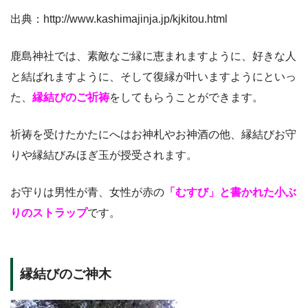
出典：http://www.kashimajinja.jp/kjkitou.html
鹿島神社では、素敵なご縁に恵まれますように、好きな人
と結ばれますように、そして復縁が叶いますようにといっ
た、
縁結びのご祈祷
をしてもらうことができます。
祈祷を受けたかたにへはお神札やお神酒の他、縁結びお守
りや縁結びみほぎ玉が授受されます。
お守りは男性が青、女性が赤の
「むすび」と書かれた小ぶ
りのストラップ
です。
縁結びのご神木