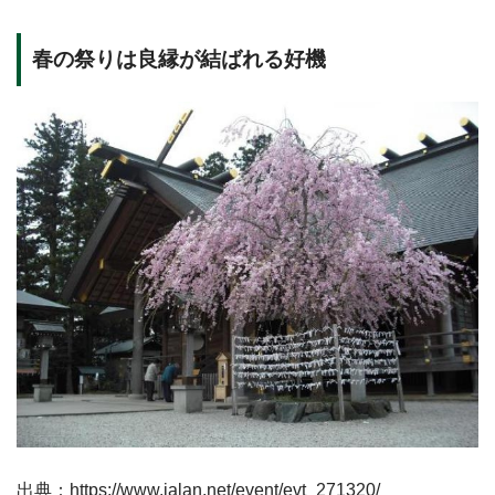
春の祭りは良縁が結ばれる好機
出典：https://www.jalan.net/event/evt_271320/