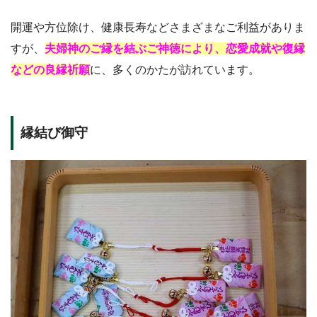
開運や方位除け、健康長寿などさまざまなご利益がありま
すが、
夫婦神のご縁を結ぶご神徳により、恋愛成就や復縁
などの良縁祈願
に、多くのかたが訪れています。
縁結び御守