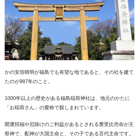
かの安倍晴明が福島でも有望な地であると、その社を建て
たのが987年のこと。
1000年以上の歴史がある福島稲荷神社は、地元のかたに
「お稲荷さん」の愛称で親しまれています。
開運招福や厄除けのご利益があるとされる豊受比売命が主
祭神で、配神が大国主命と、その子である言代主命です。