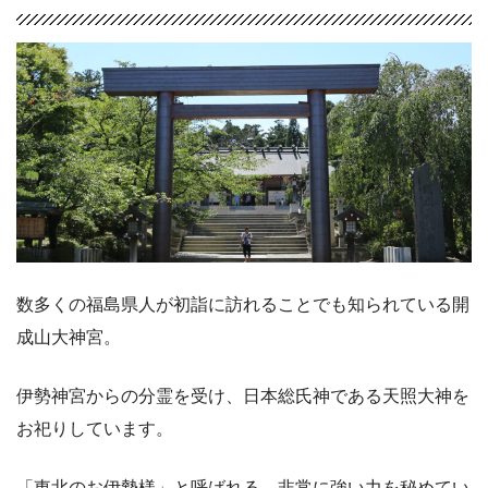
数多くの福島県人が初詣に訪れることでも知られている開
成山大神宮。
伊勢神宮からの分霊を受け、日本総氏神である天照大神を
お祀りしています。
「東北のお伊勢様」と呼ばれる、非常に強い力を秘めてい