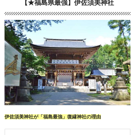
【★福島県最強】伊佐須美神社
伊佐須美神社が「福島最強」復縁神社の理由