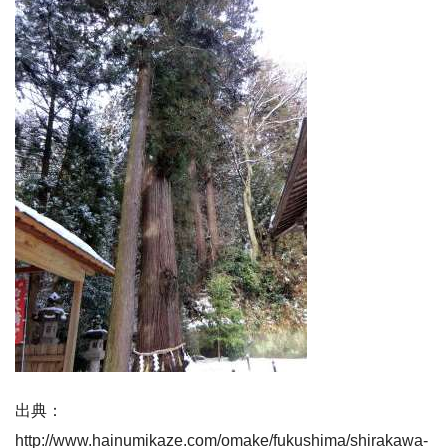
出典：
http://www.hainumikaze.com/omake/fukushima/shirakawa-