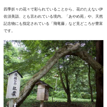
四季折々の花々で彩られていることから、花のたえない伊
佐須美詣、とも言われている境内。「あやめ苑」や、天然
記念物にも指定されている「飛竜藤」など見どころが豊富
です。